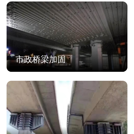
市政桥梁加固