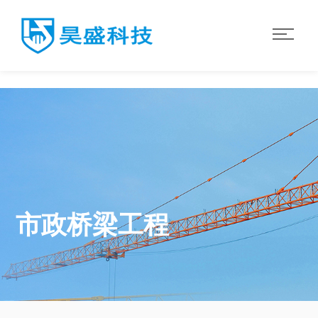
华体会·体育
市政桥梁工程