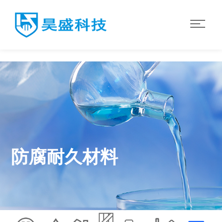
华体会·体育
防腐耐久材料