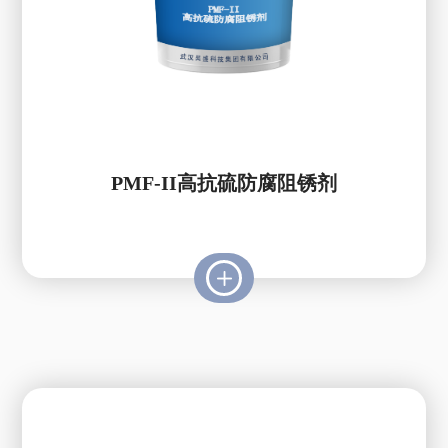
PMF-II高抗硫防腐阻锈剂