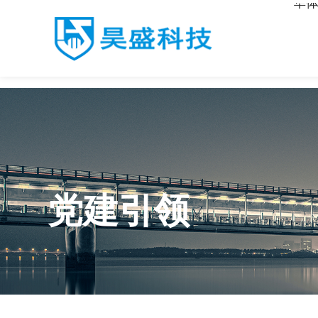
华体
华体会·体育
党建引领