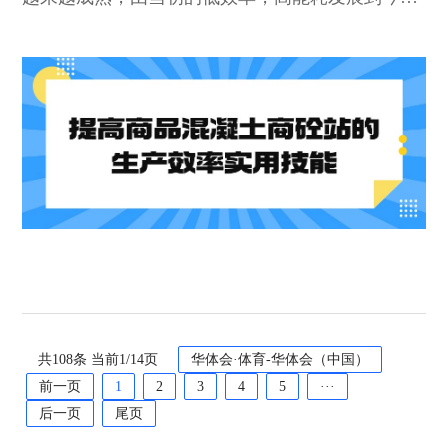
高效低能耗，商品混凝土商砼站市场在经历一次又
一次的变革，随着时间的推移，商品混凝土商砼站
市场也在持续升温，建好了的搅拌站，怎样才能提
高生产效率以满足建筑工程的需要呢?下面，我们
就与大家共同探讨这个方面的问题。三个时间结点
投料时间、搅拌时间和出料时间，这三个时间是影
响搅拌站生产效率的三个时间结点。首先，用户在
使...
共108条 当前1/14页
华体会·体育-华体会（中国）
前一页
1
2
3
4
5
···
后一页
尾页