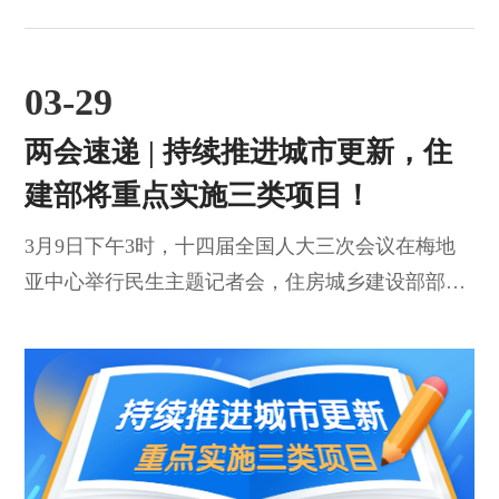
03-29
两会速递 | 持续推进城市更新，住
建部将重点实施三类项目！
3月9日下午3时，十四届全国人大三次会议在梅地
亚中心举行民生主题记者会，住房城乡建设部部长
倪虹在回答记者提问时表示，城市更新是城镇化发
展的必然过程。实施城市更新，是党中央作出的一
项重大战略部署。抓好这项工作，目的就是要推动
城市高质量发展，让城市更宜居、更韧性、更智
慧，让人民群众在城市生活得更方便、更舒心、更
美好。倪虹介绍，从2019年中央部署实施城市更新