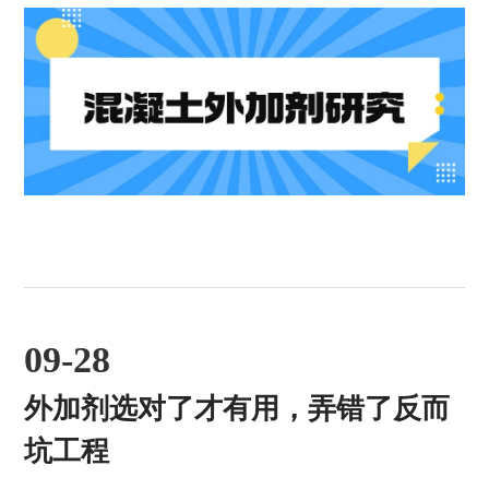
度，还能减少水泥和集料的消耗，降低能耗和环境
污染，实现绿色化生产。然而，随着建筑技术的不
断进步和工程需求的日益复杂化，混凝土外加剂的
研究也面临着一系列关键性问题。本文将从外加剂
的作用机理、市场现状、技术挑战及未来发展趋势
等方面，深入探讨当前混凝土外加剂研究的关键性
问题...
09-28
外加剂选对了才有用，弄错了反而
坑工程