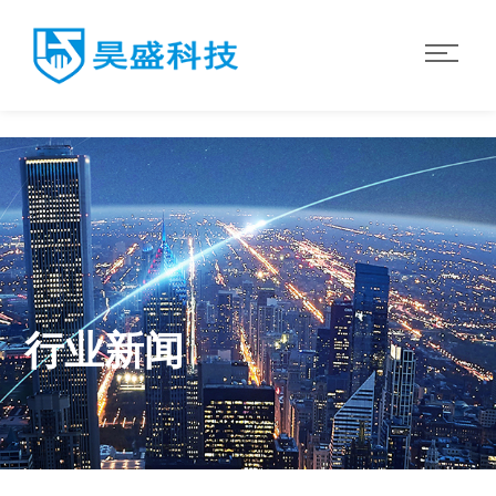
华体会·体育
行业新闻