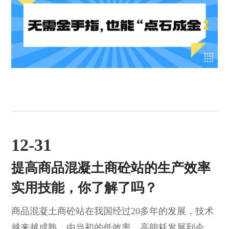
土世界的？以下内容来自于中国混凝土外加剂博物
馆，如果你感兴趣的话可以点击《共享共创|中国混
凝土外加剂博物馆筑梦之旅》查看。“混凝土外加
剂是混凝土中除胶凝材料、骨料、水和纤维组分以
外...
12-31
提高商品混凝土商砼站的生产效率
实用技能，你了解了吗？
商品混凝土商砼站在我国经过20多年的发展，技术
越来越成熟，由当初的低效率，高能耗发展到今天