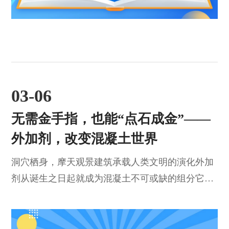
以来，全国已累计开工改造城镇老旧小区近28万...
03-06
无需金手指，也能“点石成金”——
外加剂，改变混凝土世界
洞穴栖身，摩天观景建筑承载人类文明的演化外加
剂从诞生之日起就成为混凝土不可或缺的组分它成
就了混凝土的大发展从天然物料到工业品外加剂历
经数千年发展漫长而缓慢百年间的工业外加剂发展
突飞猛进外加剂是如何诞生的？它是如何改变混凝