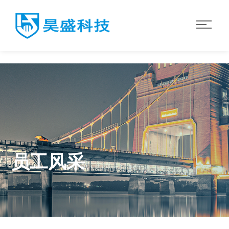
华体会·体育
员工风采