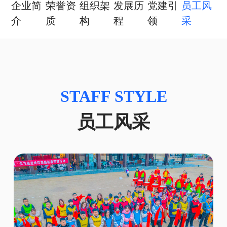
企业简
荣誉资
组织架
发展历
党建引
员工风
介
质
构
程
领
采
STAFF STYLE
员工风采