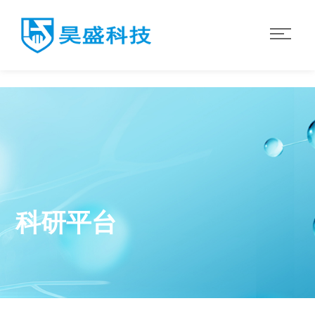
华体会·体育
科研平台