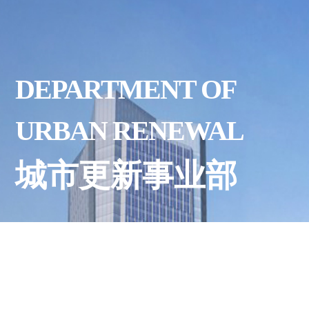
DEPARTMENT OF
URBAN RENEWAL
城市更新事业部
了解更多