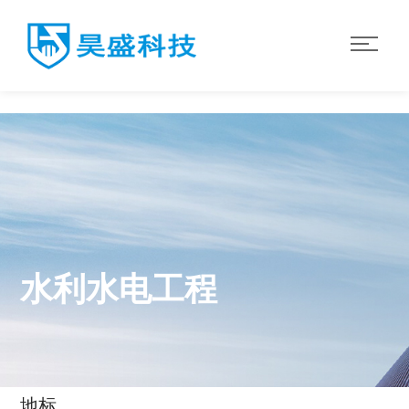
华体会·体育
水利水电工程
地标