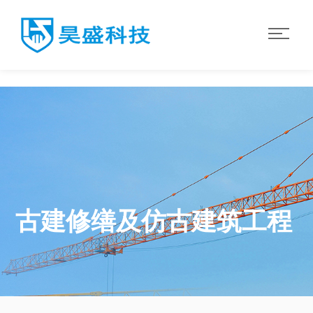
华体会·体育
古建修缮及仿古建筑工程