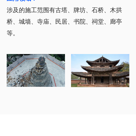
涉及的施工范围有古塔、牌坊、石桥、木拱
桥、城墙、寺庙、民居、书院、祠堂、廊亭
等。