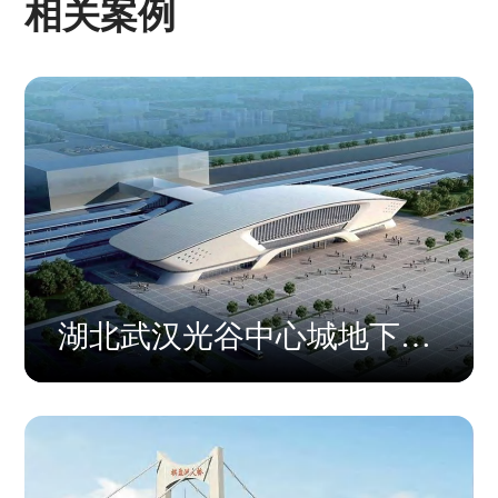
相关案例
湖北武汉光谷中心城地下空
间