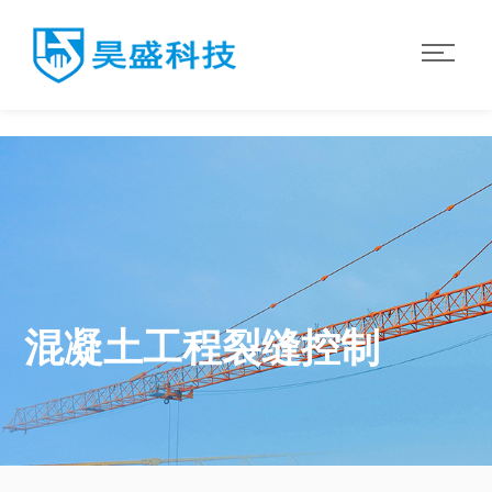
华体会·体育
混凝土工程裂缝控制