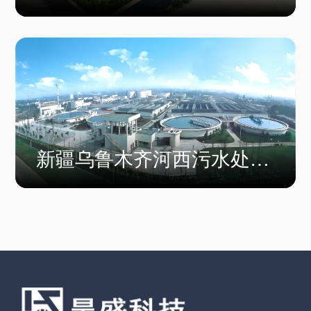
水改造工程
新疆乌鲁木齐河西污水处理
厂三期工程