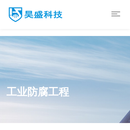
华体会·体育
工业防腐工程