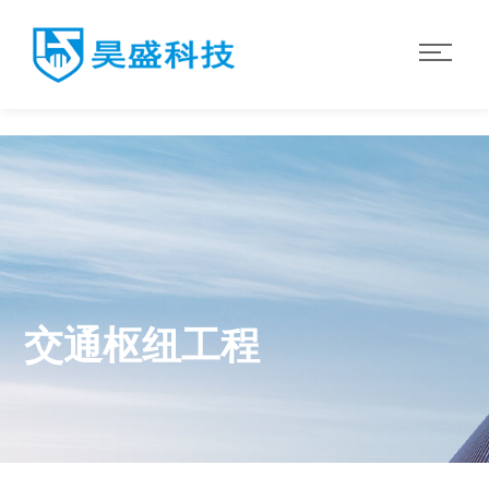
华体会·体育
交通枢纽工程