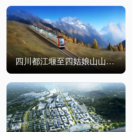
四川都江堰至四姑娘山山地
轨道交通