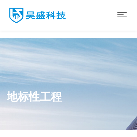
华体会·体育
地标性工程