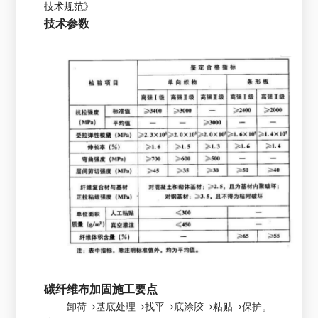
技术规范》
技术参数
碳纤维布加固施工要点
卸荷→基底处理→找平→底涂胶→粘贴→保护。