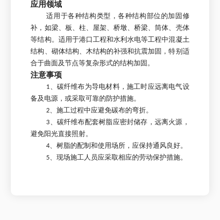
应用领域
适用于各种结构类型，各种结构部位的加固修
补，如梁、板、柱、屋架、桥墩、桥梁、筒体、壳体
等结构。适用于港口工程和水利水电等工程中混凝土
结构、砌体结构、木结构的补强和抗震加固，特别适
合于曲面及节点等复杂形式的结构加固。
注意事项
1、碳纤维布为导电材料，施工时应远离电气设
备及电源，或采取可靠的防护措施。
2、施工过程中应避免碳布的弯折。
3、碳纤维布配套树脂应密封储存，远离火源，
避免阳光直接照射。
4、树脂的配制和使用场所，应保持通风良好。
5、现场施工人员应采取相应的劳动保护措施。