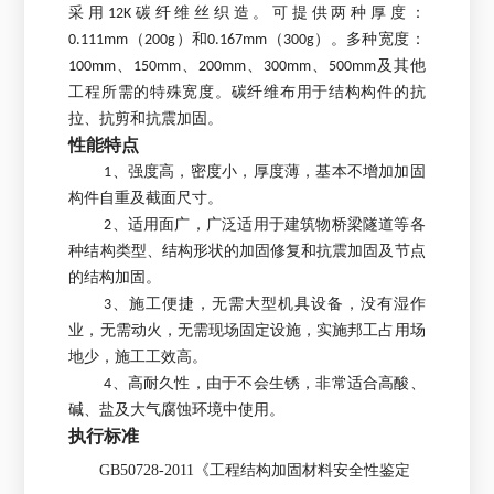
采用12K碳纤维丝织造。可提供两种厚度：
0.111mm（200g）和0.167mm（300g）。多种宽度：
100mm、150mm、200mm、300mm、500mm及其他
工程所需的特殊宽度。碳纤维布用于结构构件的抗
拉、抗剪和抗震加固。
性能特点
1、强度高，密度小，厚度薄，基本不增加加固
构件自重及截面尺寸。
2、适用面广，广泛适用于建筑物桥梁隧道等各
种结构类型、结构形状的加固修复和抗震加固及节点
的结构加固。
3、施工便捷，无需大型机具设备，没有湿作
业，无需动火，无需现场固定设施，实施邦工占用场
地少，施工工效高。
4、高耐久性，由于不会生锈，非常适合高酸、
碱、盐及大气腐蚀环境中使用。
执行标准
GB50728-2011《工程结构加固材料安全性鉴定