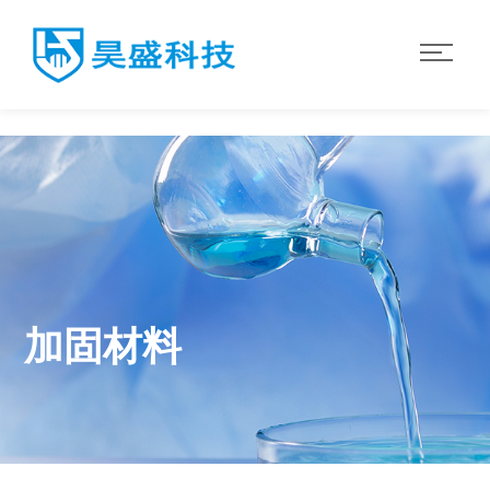
华体会·体育
加固材料