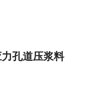
预应力孔道压浆料