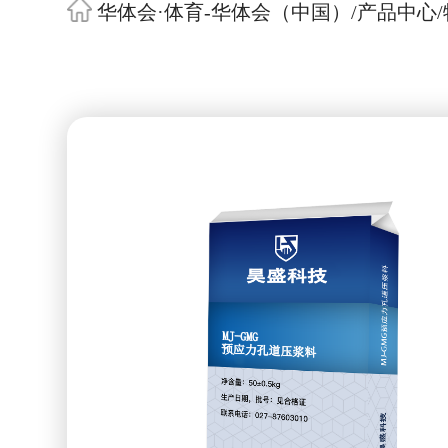
华体会·体育-华体会（中国）
/
产品中心
/