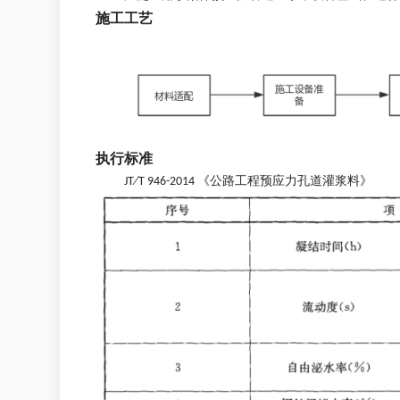
施工工艺
执行标准
JT∕T 946-2014 《公路工程预应力孔道灌浆料》