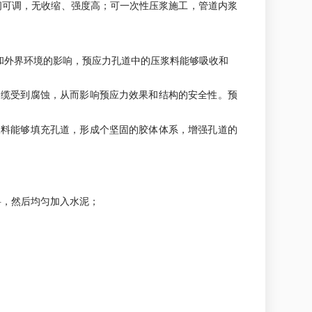
间可调，无收缩、强度高；可一次性压浆施工，管道内浆
和外界环境的影响，预应力孔道中的压浆料能够吸收和
钢缆受到腐蚀，从而影响预应力效果和结构的安全性。预
浆料能够填充孔道，形成个坚固的胶体体系，增强孔道的
浆料，然后均匀加入水泥；