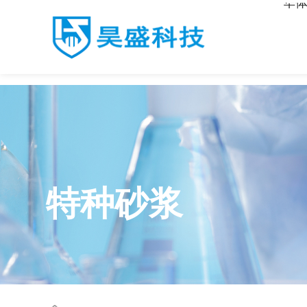
华体
华体会·体育
特种砂浆