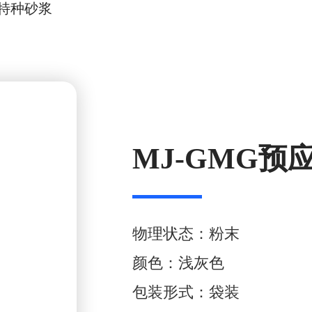
特种砂浆
MJ-GMG
物理状态：粉末
颜色：浅灰色
包装形式：袋装