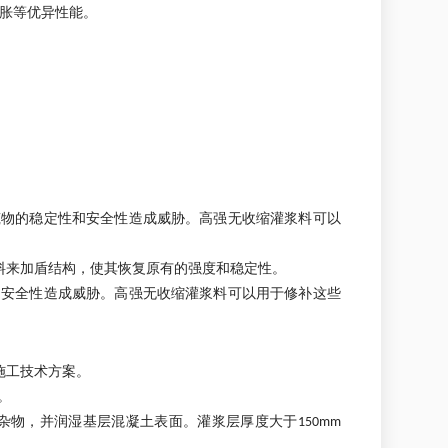
胀等优异性能。
筑物的稳定性和安全性造成威胁。高强无收缩灌浆料可以
料来加盾结构，使其恢复原有的强度和稳定性。
和安全性造成威胁。高强无收缩灌浆料可以用于修补这些
施工技术方案。
。
物，并润湿基层混凝土表面。灌浆层厚度大于150mm