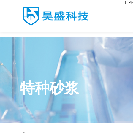
华体
华体会·体育
特种砂浆