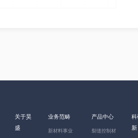
关于昊
业务范畴
产品中心
科
盛
新
新材料事业
裂缝控制材