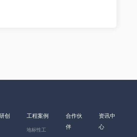
研创
工程案例
合作伙
资讯中
伴
心
地标性工