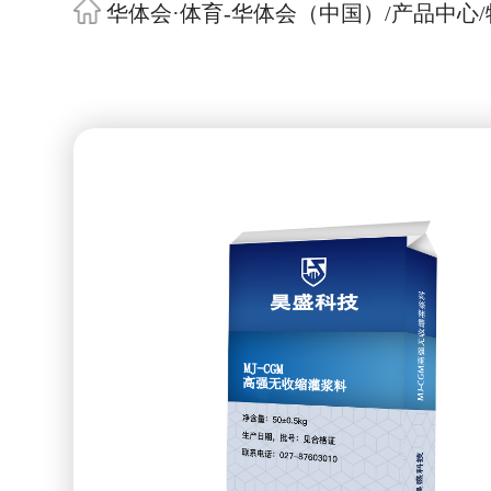
华体会·体育-华体会（中国）
/
产品中心
/