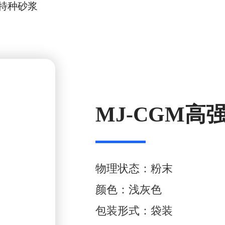
特种砂浆
MJ-CGM高
物理状态：粉末
颜色：浅灰色
包装形式：袋装