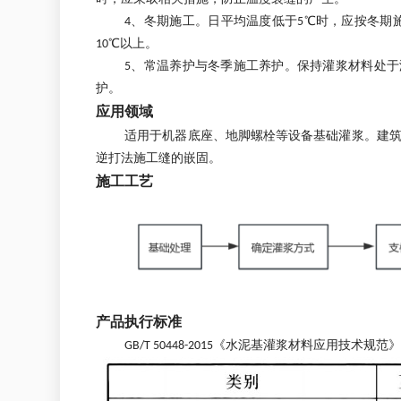
4、冬期施工。日平均温度低于5℃时，应按冬期
10℃以上。
5、常温养护与冬季施工养护。保持灌浆材料处于
护。
应用领域
适用于机器底座、地脚螺栓等设备基础灌浆。建
逆打法施工缝的嵌固。
施工工艺
产品执行标准
GB/T 50448-2015《水泥基灌浆材料应用技术规范