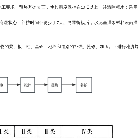
施工要求，预热基础表面，使其温度保持在10℃以上，并清除积水；采用
润湿状态，养护时间不得少于7天。冬季拆模后，水泥基灌浆材料表面温
筑物的梁、板、柱、基础、地坪和道路的补强、抢修、加固。可进行地脚
》