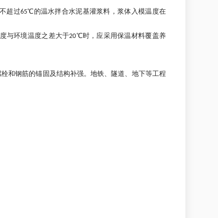
不超过65℃的温水拌合水泥基灌浆料，浆体入模温度在
度与环境温度之差大于20℃时，应采用保温材料覆盖养
螺栓和钢筋的锚固及结构补强。地铁、隧道、地下等工程