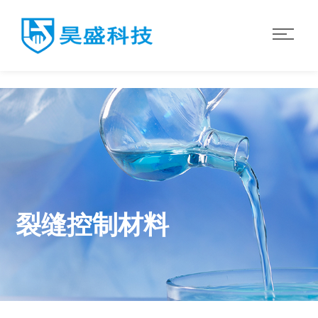
华体会·体育
裂缝控制材料