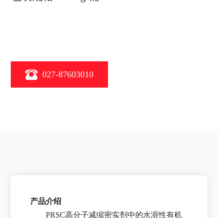
027-87603010
产品介绍
PRSC高分子减缩密实剂中的水溶性有机