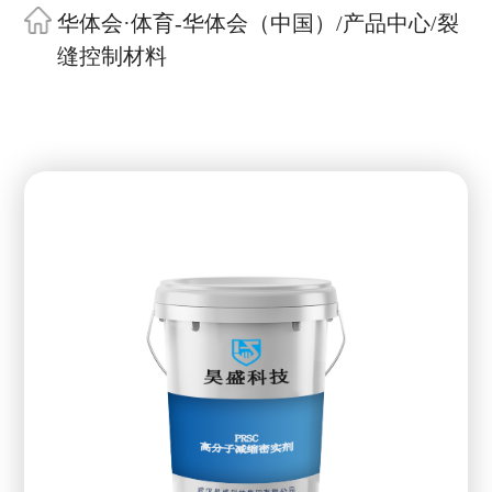
华体会·体育-华体会（中国）
/
产品中心
/
裂
缝控制材料