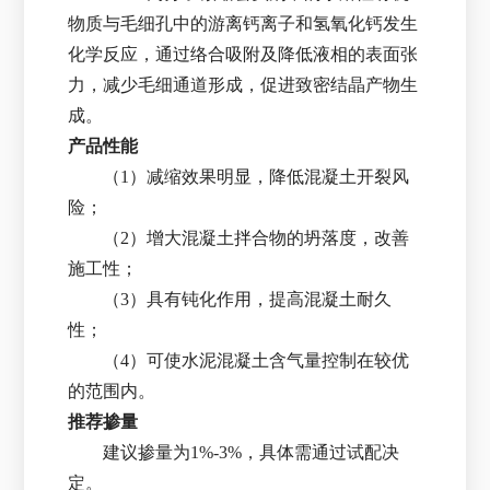
物质与毛细孔中的游离钙离子和氢氧化钙发生
化学反应，通过络合吸附及降低液相的表面张
力，减少毛细通道形成，促进致密结晶产物生
成。
产品性能
（1）减缩效果明显，降低混凝土开裂风
险；
（2）增大混凝土拌合物的坍落度，改善
施工性；
（3）具有钝化作用，提高混凝土耐久
性；
（4）可使水泥混凝土含气量控制在较优
的范围内。
推荐掺量
建议掺量为1%-3%，具体需通过试配决
定。